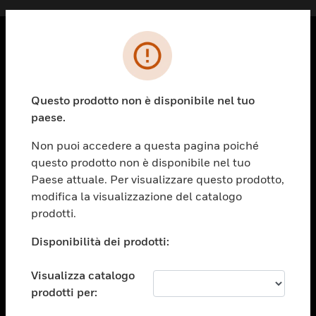
PRODOTTI
toggle view
Questo prodotto non è disponibile nel tuo
SOLUZIONI
paese.
toggle view
SETTORI
Non puoi accedere a questa pagina poiché
questo prodotto non è disponibile nel tuo
toggle view
ASSISTENZA
Paese attuale. Per visualizzare questo prodotto,
modifica la visualizzazione del catalogo
toggle view
prodotti.
OPPORTUNITÀ DI LAVORO
Disponibilità dei prodotti:
toggle view
SOCIETÀ
Visualizza catalogo
toggle view
CONTATTACI
prodotti per: