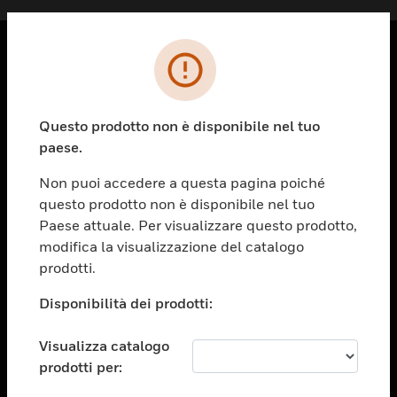
PRODOTTI
toggle view
Questo prodotto non è disponibile nel tuo
SOLUZIONI
paese.
toggle view
SETTORI
Non puoi accedere a questa pagina poiché
questo prodotto non è disponibile nel tuo
toggle view
ASSISTENZA
Paese attuale. Per visualizzare questo prodotto,
modifica la visualizzazione del catalogo
toggle view
prodotti.
OPPORTUNITÀ DI LAVORO
Disponibilità dei prodotti:
toggle view
SOCIETÀ
Visualizza catalogo
toggle view
CONTATTACI
prodotti per: