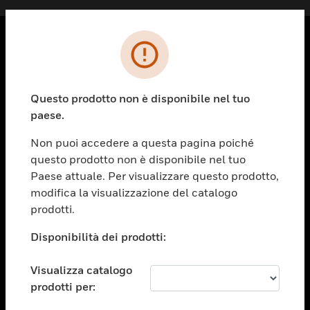
PRODOTTI
toggle view
Questo prodotto non è disponibile nel tuo
SOLUZIONI
paese.
toggle view
SETTORI
Non puoi accedere a questa pagina poiché
questo prodotto non è disponibile nel tuo
toggle view
ASSISTENZA
Paese attuale. Per visualizzare questo prodotto,
modifica la visualizzazione del catalogo
toggle view
prodotti.
OPPORTUNITÀ DI LAVORO
Disponibilità dei prodotti:
toggle view
SOCIETÀ
Visualizza catalogo
toggle view
CONTATTACI
prodotti per: