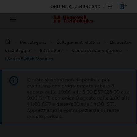
ORDINE ALL'INGROSSO
Per categoria
Collegamenti elettrici
Dispositivi
di cablaggio
Interruttori
Moduli di commutazione
I Series Switch Modules
Questo sito sarà non disponibile per
manutenzione programmata sabato 8
agosto, dalle 19:00 alle 5:00 EST (23:00 alle
9:00 GMT, domenica 9 agosto dalle 1:00 alle
11:00 CET e dalle 4:30 alle 14:30 IST).
Apprezziamo la vostra pazienza durante
questo periodo.