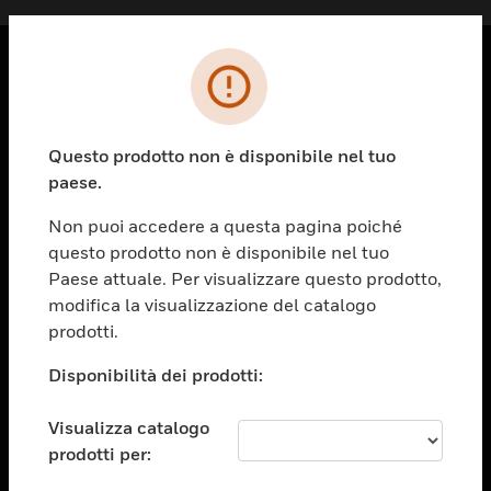
PRODOTTI
toggle view
Questo prodotto non è disponibile nel tuo
SOLUZIONI
paese.
toggle view
SETTORI
Non puoi accedere a questa pagina poiché
questo prodotto non è disponibile nel tuo
toggle view
ASSISTENZA
Paese attuale. Per visualizzare questo prodotto,
modifica la visualizzazione del catalogo
toggle view
prodotti.
OPPORTUNITÀ DI LAVORO
Disponibilità dei prodotti:
toggle view
SOCIETÀ
Visualizza catalogo
toggle view
CONTATTACI
prodotti per: