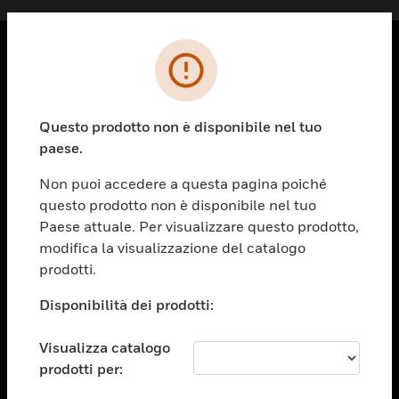
PRODOTTI
toggle view
Questo prodotto non è disponibile nel tuo
SOLUZIONI
paese.
toggle view
SETTORI
Non puoi accedere a questa pagina poiché
questo prodotto non è disponibile nel tuo
toggle view
ASSISTENZA
Paese attuale. Per visualizzare questo prodotto,
modifica la visualizzazione del catalogo
toggle view
prodotti.
OPPORTUNITÀ DI LAVORO
Disponibilità dei prodotti:
toggle view
SOCIETÀ
Visualizza catalogo
toggle view
CONTATTACI
prodotti per: