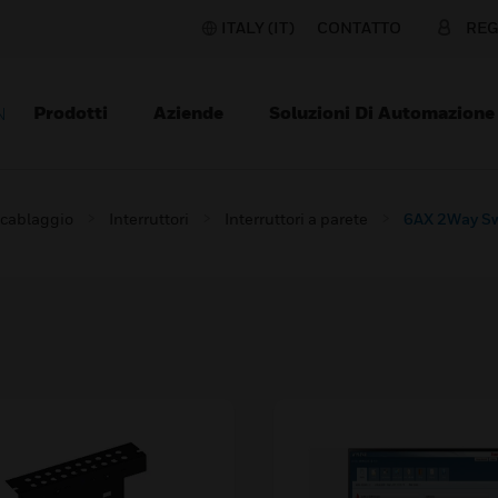
ITALY (IT)
CONTATTO
REG
Prodotti
Aziende
Soluzioni Di Automazione
N
i cablaggio
Interruttori
Interruttori a parete
6AX 2Way Sw