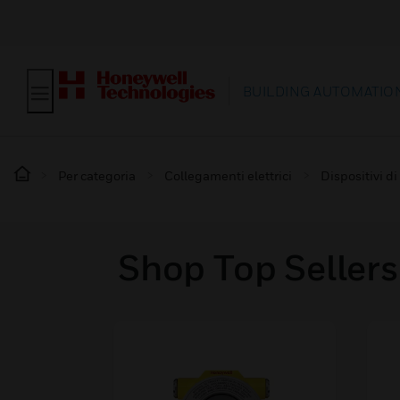
BUILDING AUTOMATIO
Per categoria
Collegamenti elettrici
Dispositivi d
Shop Top Sellers