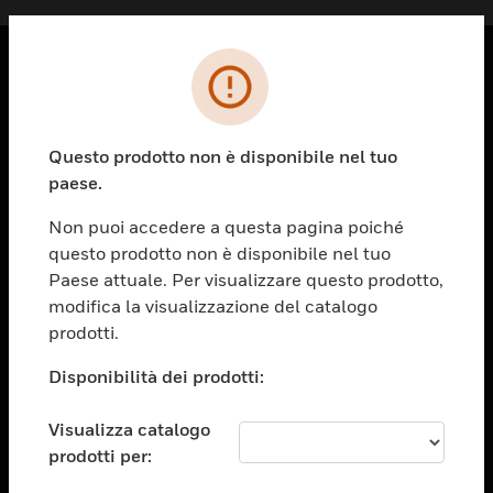
PRODOTTI
toggle view
Questo prodotto non è disponibile nel tuo
SOLUZIONI
paese.
toggle view
SETTORI
Non puoi accedere a questa pagina poiché
questo prodotto non è disponibile nel tuo
toggle view
ASSISTENZA
Paese attuale. Per visualizzare questo prodotto,
modifica la visualizzazione del catalogo
toggle view
prodotti.
OPPORTUNITÀ DI LAVORO
Disponibilità dei prodotti:
toggle view
SOCIETÀ
Visualizza catalogo
toggle view
CONTATTACI
prodotti per: