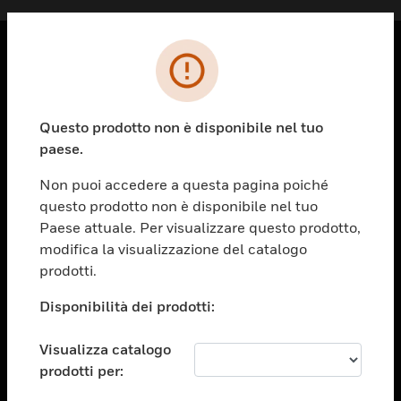
PRODOTTI
toggle view
Questo prodotto non è disponibile nel tuo
SOLUZIONI
paese.
toggle view
SETTORI
Non puoi accedere a questa pagina poiché
questo prodotto non è disponibile nel tuo
toggle view
ASSISTENZA
Paese attuale. Per visualizzare questo prodotto,
modifica la visualizzazione del catalogo
toggle view
prodotti.
OPPORTUNITÀ DI LAVORO
Disponibilità dei prodotti:
toggle view
SOCIETÀ
Visualizza catalogo
toggle view
CONTATTACI
prodotti per: