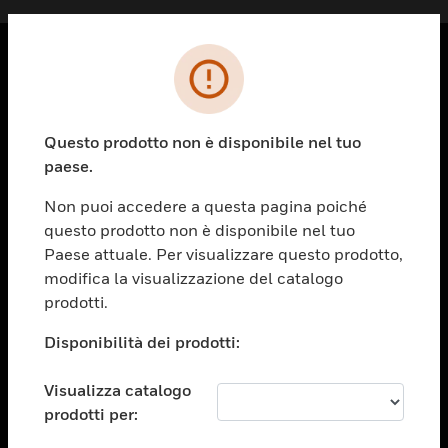
PRODOTTI
toggle view
Questo prodotto non è disponibile nel tuo
SOLUZIONI
paese.
toggle view
SETTORI
Non puoi accedere a questa pagina poiché
questo prodotto non è disponibile nel tuo
toggle view
ASSISTENZA
Paese attuale. Per visualizzare questo prodotto,
modifica la visualizzazione del catalogo
toggle view
prodotti.
OPPORTUNITÀ DI LAVORO
Disponibilità dei prodotti:
toggle view
SOCIETÀ
Visualizza catalogo
toggle view
CONTATTACI
prodotti per: