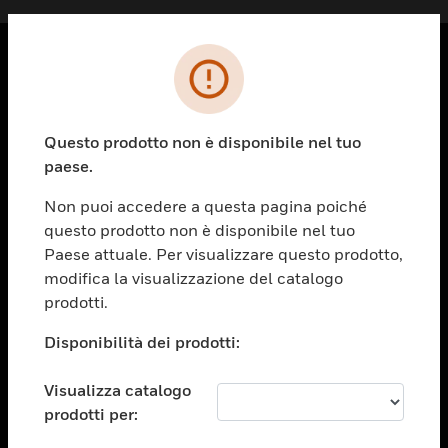
PRODOTTI
toggle view
Questo prodotto non è disponibile nel tuo
SOLUZIONI
paese.
toggle view
SETTORI
Non puoi accedere a questa pagina poiché
questo prodotto non è disponibile nel tuo
toggle view
ASSISTENZA
Paese attuale. Per visualizzare questo prodotto,
modifica la visualizzazione del catalogo
toggle view
prodotti.
OPPORTUNITÀ DI LAVORO
Disponibilità dei prodotti:
toggle view
SOCIETÀ
Visualizza catalogo
toggle view
CONTATTACI
prodotti per: