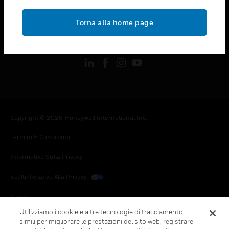
toggle view
NOTE LEGALI
Torna alla home page
toggle view
FOLLOW US
Copyright © 2026 Honeywell International Inc.
Termini E Condizioni
Informativa Sulla Privacy
Scelte Relative Alla Privacy
Cookie
Utilizziamo i cookie e altre tecnologie di tracciamento
Annulla Sottoscrizione Globale
simili per migliorare le prestazioni del sito web, registrare