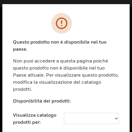
PRODOTTI
toggle view
Questo prodotto non è disponibile nel tuo
SOLUZIONI
paese.
toggle view
SETTORI
Non puoi accedere a questa pagina poiché
questo prodotto non è disponibile nel tuo
toggle view
ASSISTENZA
Paese attuale. Per visualizzare questo prodotto,
modifica la visualizzazione del catalogo
toggle view
prodotti.
OPPORTUNITÀ DI LAVORO
Disponibilità dei prodotti:
toggle view
SOCIETÀ
Visualizza catalogo
toggle view
CONTATTACI
prodotti per: