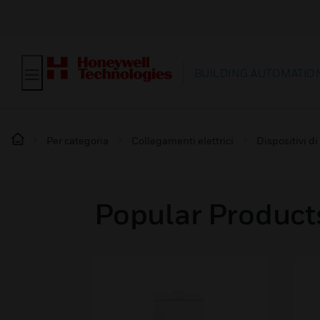
BUILDING AUTOMATIO
Per categoria
Collegamenti elettrici
Dispositivi d
Popular Products