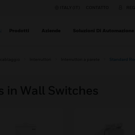
ITALY (IT)
CONTATTO
REG
Prodotti
Aziende
Soluzioni Di Automazione
N
i cablaggio
Interruttori
Interruttori a parete
Standard Ro
 in Wall Switches