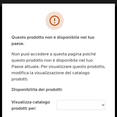
PRODOTTI
toggle view
Questo prodotto non è disponibile nel tuo
SOLUZIONI
paese.
toggle view
SETTORI
Non puoi accedere a questa pagina poiché
questo prodotto non è disponibile nel tuo
toggle view
ASSISTENZA
Paese attuale. Per visualizzare questo prodotto,
modifica la visualizzazione del catalogo
toggle view
prodotti.
OPPORTUNITÀ DI LAVORO
Disponibilità dei prodotti:
toggle view
SOCIETÀ
Visualizza catalogo
toggle view
CONTATTACI
prodotti per: