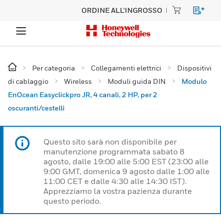
ORDINE ALL'INGROSSO
Per categoria
Collegamenti elettrici
Dispositivi
di cablaggio
Wireless
Moduli guida DIN
Modulo
EnOcean Easyclickpro JR, 4 canali, 2 HP, per 2
oscuranti/cestelli
Questo sito sarà non disponibile per
manutenzione programmata sabato 8
agosto, dalle 19:00 alle 5:00 EST (23:00 alle
9:00 GMT, domenica 9 agosto dalle 1:00 alle
11:00 CET e dalle 4:30 alle 14:30 IST).
Apprezziamo la vostra pazienza durante
questo periodo.