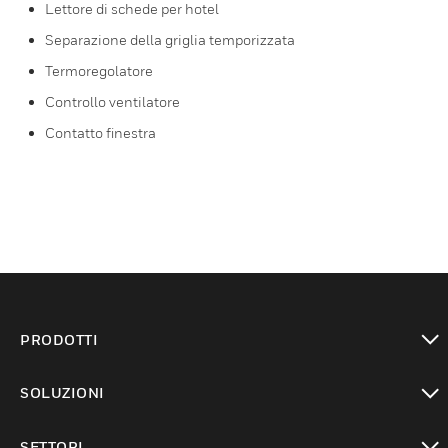
Lettore di schede per hotel
Separazione della griglia temporizzata
Termoregolatore
Controllo ventilatore
Contatto finestra
PRODOTTI
toggle view
SOLUZIONI
toggle view
SETTORI