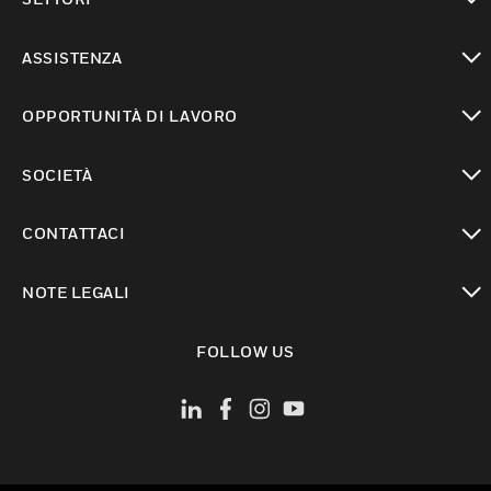
toggle view
ASSISTENZA
toggle view
OPPORTUNITÀ DI LAVORO
toggle view
SOCIETÀ
toggle view
CONTATTACI
toggle view
NOTE LEGALI
toggle view
FOLLOW US