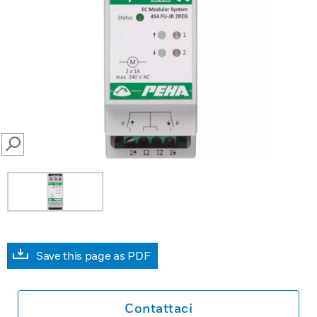
SEARCH
Save this page as PDF
Contattaci