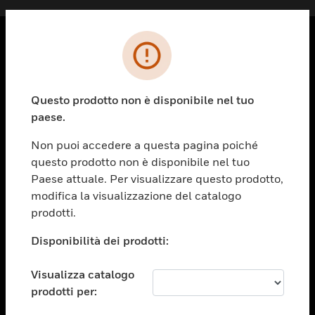
PRODOTTI
toggle view
Questo prodotto non è disponibile nel tuo
SOLUZIONI
paese.
toggle view
SETTORI
Non puoi accedere a questa pagina poiché
questo prodotto non è disponibile nel tuo
toggle view
ASSISTENZA
Paese attuale. Per visualizzare questo prodotto,
modifica la visualizzazione del catalogo
toggle view
prodotti.
OPPORTUNITÀ DI LAVORO
Disponibilità dei prodotti:
toggle view
SOCIETÀ
Visualizza catalogo
toggle view
CONTATTACI
prodotti per: