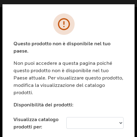
PRODOTTI
toggle view
Questo prodotto non è disponibile nel tuo
SOLUZIONI
paese.
toggle view
SETTORI
Non puoi accedere a questa pagina poiché
questo prodotto non è disponibile nel tuo
toggle view
ASSISTENZA
Paese attuale. Per visualizzare questo prodotto,
modifica la visualizzazione del catalogo
toggle view
prodotti.
OPPORTUNITÀ DI LAVORO
Disponibilità dei prodotti:
toggle view
SOCIETÀ
Visualizza catalogo
toggle view
CONTATTACI
prodotti per: