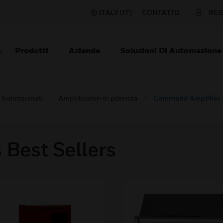
ITALY (IT)
CONTATTO
REG
Prodotti
Aziende
Soluzioni Di Automazione
N
 bidirezionali
Amplificatori di potenza
Command Amplifier
 Best Sellers