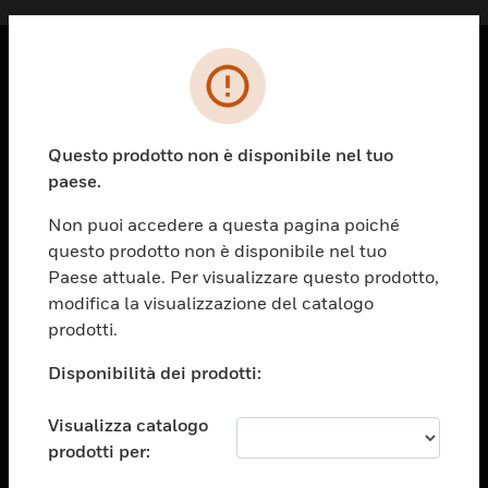
PRODOTTI
toggle view
Questo prodotto non è disponibile nel tuo
SOLUZIONI
paese.
toggle view
SETTORI
Non puoi accedere a questa pagina poiché
questo prodotto non è disponibile nel tuo
toggle view
ASSISTENZA
Paese attuale. Per visualizzare questo prodotto,
modifica la visualizzazione del catalogo
toggle view
prodotti.
OPPORTUNITÀ DI LAVORO
Disponibilità dei prodotti:
toggle view
SOCIETÀ
Visualizza catalogo
toggle view
CONTATTACI
prodotti per: