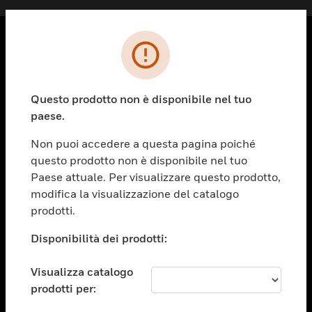
PRODOTTI
toggle view
Questo prodotto non è disponibile nel tuo
SOLUZIONI
paese.
toggle view
SETTORI
Non puoi accedere a questa pagina poiché
questo prodotto non è disponibile nel tuo
toggle view
ASSISTENZA
Paese attuale. Per visualizzare questo prodotto,
modifica la visualizzazione del catalogo
toggle view
prodotti.
OPPORTUNITÀ DI LAVORO
Disponibilità dei prodotti:
toggle view
SOCIETÀ
Visualizza catalogo
toggle view
CONTATTACI
prodotti per: