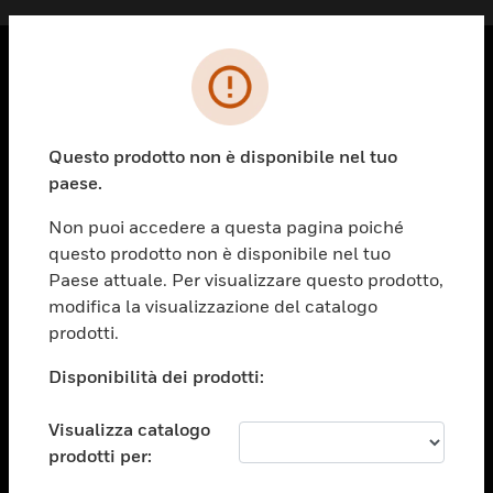
PRODOTTI
toggle view
Questo prodotto non è disponibile nel tuo
SOLUZIONI
paese.
toggle view
SETTORI
Non puoi accedere a questa pagina poiché
questo prodotto non è disponibile nel tuo
toggle view
ASSISTENZA
Paese attuale. Per visualizzare questo prodotto,
modifica la visualizzazione del catalogo
toggle view
prodotti.
OPPORTUNITÀ DI LAVORO
Disponibilità dei prodotti:
toggle view
SOCIETÀ
Visualizza catalogo
toggle view
CONTATTACI
prodotti per: