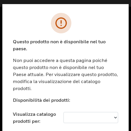
PRODOTTI
toggle view
Questo prodotto non è disponibile nel tuo
SOLUZIONI
paese.
toggle view
SETTORI
Non puoi accedere a questa pagina poiché
questo prodotto non è disponibile nel tuo
toggle view
ASSISTENZA
Paese attuale. Per visualizzare questo prodotto,
modifica la visualizzazione del catalogo
toggle view
prodotti.
OPPORTUNITÀ DI LAVORO
Disponibilità dei prodotti:
toggle view
SOCIETÀ
Visualizza catalogo
toggle view
CONTATTACI
prodotti per: