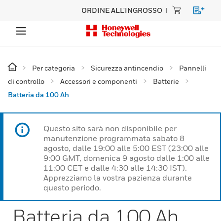
ORDINE ALL'INGROSSO
Per categoria
Sicurezza antincendio
Pannelli
di controllo
Accessori e componenti
Batterie
Batteria da 100 Ah
Questo sito sarà non disponibile per
manutenzione programmata sabato 8
agosto, dalle 19:00 alle 5:00 EST (23:00 alle
9:00 GMT, domenica 9 agosto dalle 1:00 alle
11:00 CET e dalle 4:30 alle 14:30 IST).
Apprezziamo la vostra pazienza durante
questo periodo.
Batteria da 100 Ah