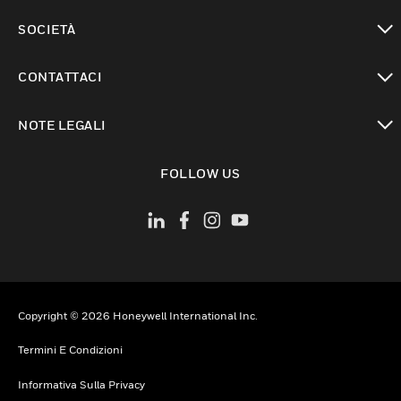
toggle view
SOCIETÀ
toggle view
CONTATTACI
toggle view
NOTE LEGALI
toggle view
FOLLOW US
Copyright © 2026 Honeywell International Inc.
Termini E Condizioni
Informativa Sulla Privacy