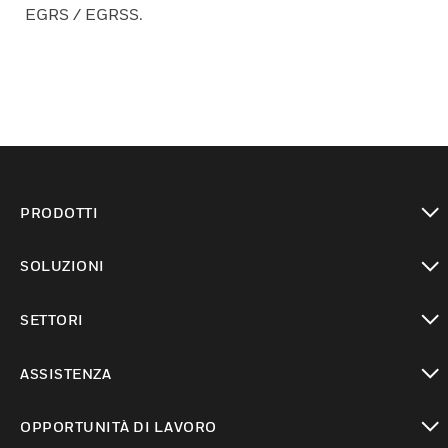
EGRS / EGRSS.
PRODOTTI
toggle view
SOLUZIONI
toggle view
SETTORI
toggle view
ASSISTENZA
toggle view
OPPORTUNITÀ DI LAVORO