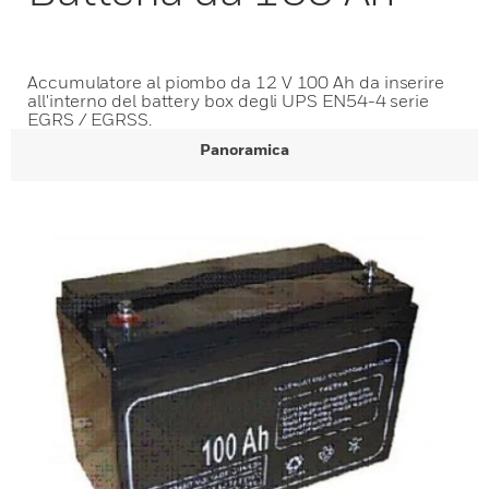
Accumulatore al piombo da 12 V 100 Ah da inserire
all'interno del battery box degli UPS EN54-4 serie
EGRS / EGRSS.
Panoramica