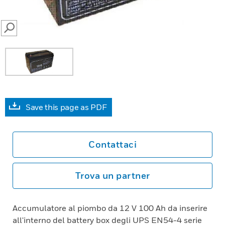
SEARCH
Save this page as PDF
Contattaci
Trova un partner
Accumulatore al piombo da 12 V 100 Ah da inserire
all'interno del battery box degli UPS EN54-4 serie