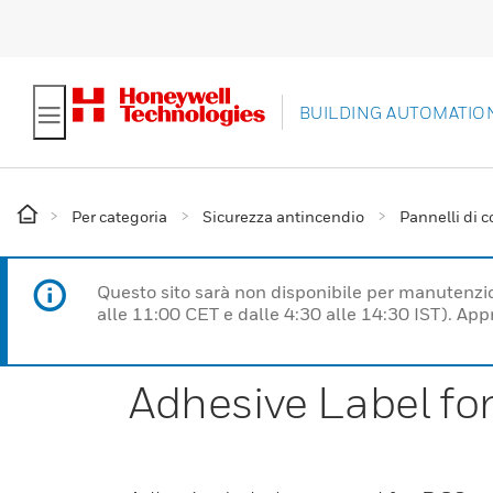
BUILDING AUTOMATIO
Per categoria
Sicurezza antincendio
Pannelli di c
Questo sito sarà non disponibile per manutenzi
alle 11:00 CET e dalle 4:30 alle 14:30 IST). Ap
Adhesive Label for