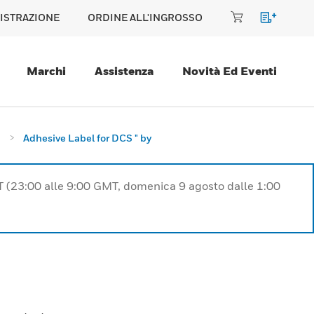
ISTRAZIONE
ORDINE ALL'INGROSSO
Marchi
Assistenza
Novità Ed Eventi
a
Adhesive Label for DCS " by
T (23:00 alle 9:00 GMT, domenica 9 agosto dalle 1:00