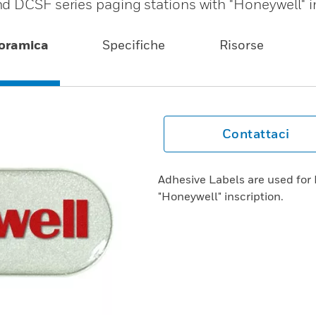
d DCSF series paging stations with "Honeywell" in
oramica
Specifiche
Risorse
Contattaci
Adhesive Labels are used for
"Honeywell" inscription.