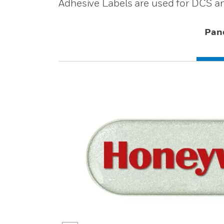
Adhesive Labels are used for DCS an
Pan