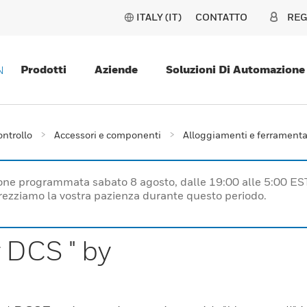
ITALY (IT)
CONTATTO
REG
Prodotti
Aziende
Soluzioni Di Automazione
N
ontrollo
Accessori e componenti
Alloggiamenti e ferrament
one programmata sabato 8 agosto, dalle 19:00 alle 5:00 ES
prezziamo la vostra pazienza durante questo periodo.
 DCS " by