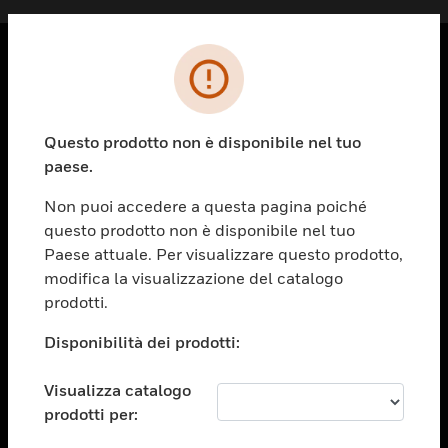
PRODOTTI
toggle view
Questo prodotto non è disponibile nel tuo
SOLUZIONI
paese.
toggle view
SETTORI
Non puoi accedere a questa pagina poiché
questo prodotto non è disponibile nel tuo
toggle view
ASSISTENZA
Paese attuale. Per visualizzare questo prodotto,
modifica la visualizzazione del catalogo
toggle view
prodotti.
OPPORTUNITÀ DI LAVORO
Disponibilità dei prodotti:
toggle view
SOCIETÀ
Visualizza catalogo
toggle view
CONTATTACI
prodotti per: