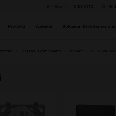
ITALY (IT)
CONTATTO
REG
Prodotti
Aziende
Soluzioni Di Automazione
N
ontrollo
Accessori e componenti
Monitor
FACP Address
i