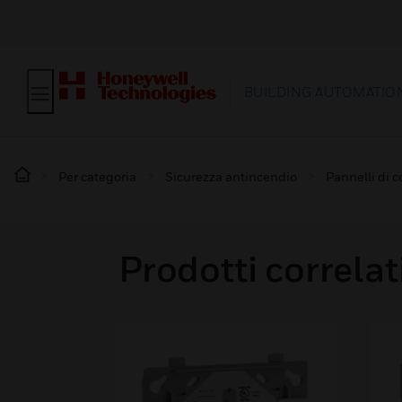
BUILDING AUTOMATIO
Per categoria
Sicurezza antincendio
Pannelli di c
Prodotti correlat