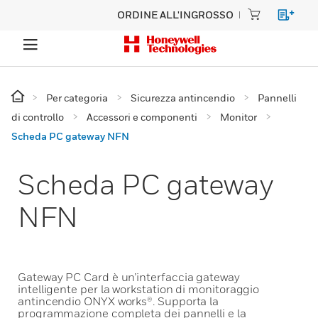
ORDINE ALL'INGROSSO
Per categoria
Sicurezza antincendio
Pannelli
di controllo
Accessori e componenti
Monitor
Scheda PC gateway NFN
Scheda PC gateway
NFN
Gateway PC Card è un’interfaccia gateway
intelligente per la workstation di monitoraggio
antincendio ONYX works®. Supporta la
programmazione completa dei pannelli e la