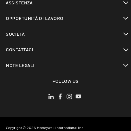
ASSISTENZA
toggle view
OPPORTUNITÀ DI LAVORO
toggle view
SOCIETÀ
toggle view
CONTATTACI
toggle view
NOTE LEGALI
toggle view
FOLLOW US
Copyright © 2026 Honeywell International Inc.