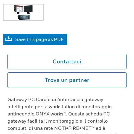
Save this page as PDF
Contattaci
Trova un partner
Gateway PC Card è un’interfaccia gateway
intelligente per la workstation di monitoraggio
antincendio ONYX works®. Questa scheda PC
gateway facilita il monitoraggio e il controllo
completi di una rete NOTI•FIRE•NET™ ed è