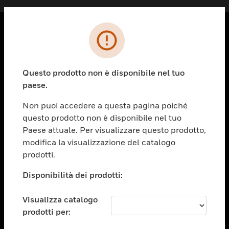
PRODOTTI
toggle view
Questo prodotto non è disponibile nel tuo
SOLUZIONI
paese.
toggle view
SETTORI
Non puoi accedere a questa pagina poiché
questo prodotto non è disponibile nel tuo
toggle view
ASSISTENZA
Paese attuale. Per visualizzare questo prodotto,
modifica la visualizzazione del catalogo
toggle view
prodotti.
OPPORTUNITÀ DI LAVORO
Disponibilità dei prodotti:
toggle view
SOCIETÀ
Visualizza catalogo
toggle view
CONTATTACI
prodotti per: