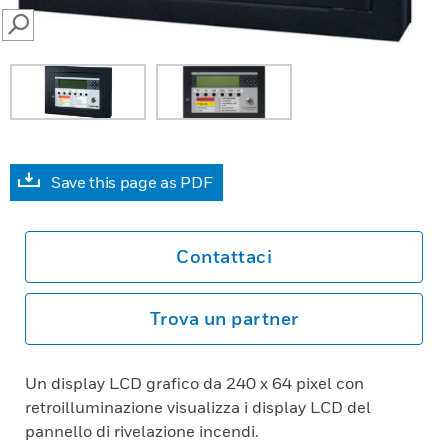
SEARCH
Save this page as PDF
Contattaci
Trova un partner
Un display LCD grafico da 240 x 64 pixel con
retroilluminazione visualizza i display LCD del
pannello di rivelazione incendi.