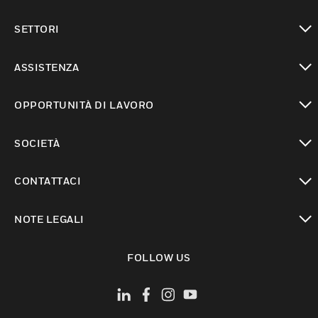
toggle view
SETTORI
toggle view
ASSISTENZA
toggle view
OPPORTUNITÀ DI LAVORO
toggle view
SOCIETÀ
toggle view
CONTATTACI
toggle view
NOTE LEGALI
toggle view
FOLLOW US