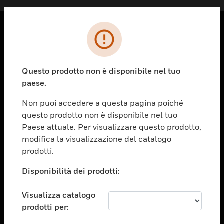
PRODOTTI
toggle view
Questo prodotto non è disponibile nel tuo
SOLUZIONI
paese.
toggle view
SETTORI
Non puoi accedere a questa pagina poiché
questo prodotto non è disponibile nel tuo
toggle view
ASSISTENZA
Paese attuale. Per visualizzare questo prodotto,
modifica la visualizzazione del catalogo
toggle view
prodotti.
OPPORTUNITÀ DI LAVORO
Disponibilità dei prodotti:
toggle view
SOCIETÀ
Visualizza catalogo
toggle view
CONTATTACI
prodotti per: