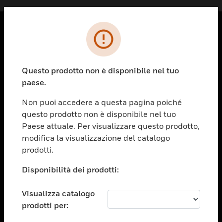
PRODOTTI
toggle view
Questo prodotto non è disponibile nel tuo
SOLUZIONI
paese.
toggle view
SETTORI
Non puoi accedere a questa pagina poiché
questo prodotto non è disponibile nel tuo
toggle view
ASSISTENZA
Paese attuale. Per visualizzare questo prodotto,
modifica la visualizzazione del catalogo
toggle view
prodotti.
OPPORTUNITÀ DI LAVORO
Disponibilità dei prodotti:
toggle view
SOCIETÀ
Visualizza catalogo
toggle view
CONTATTACI
prodotti per: