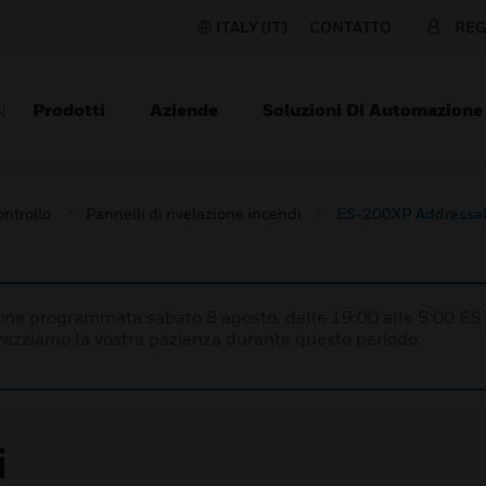
ITALY (IT)
CONTATTO
REG
Prodotti
Aziende
Soluzioni Di Automazione
N
ontrollo
Pannelli di rivelazione incendi
ES-200XP Addressable
one programmata sabato 8 agosto, dalle 19:00 alle 5:00 ES
prezziamo la vostra pazienza durante questo periodo.
i