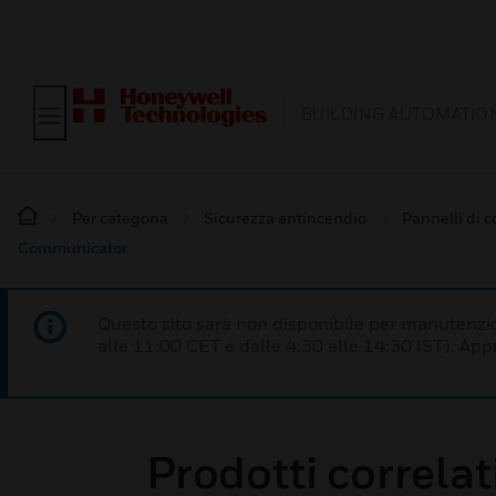
BUILDING AUTOMATIO
Per categoria
Sicurezza antincendio
Pannelli di c
Communicator
Questo sito sarà non disponibile per manutenzi
alle 11:00 CET e dalle 4:30 alle 14:30 IST). Ap
Prodotti correlat