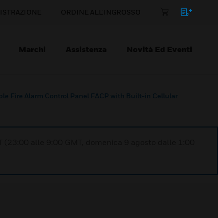
ISTRAZIONE
ORDINE ALL'INGROSSO
Marchi
Assistenza
Novità Ed Eventi
 Fire Alarm Control Panel FACP with Built-in Cellular
T (23:00 alle 9:00 GMT, domenica 9 agosto dalle 1:00