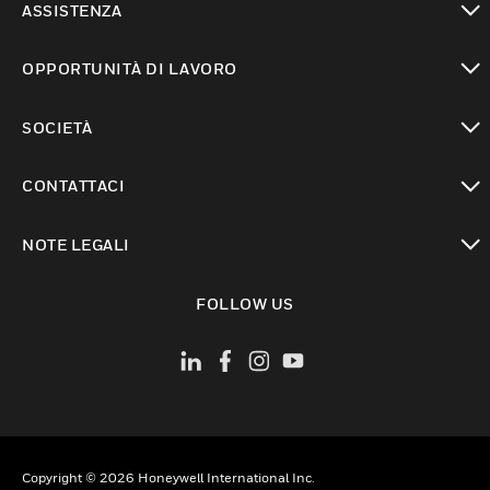
ASSISTENZA
toggle view
OPPORTUNITÀ DI LAVORO
toggle view
SOCIETÀ
toggle view
CONTATTACI
toggle view
NOTE LEGALI
toggle view
FOLLOW US
Copyright © 2026 Honeywell International Inc.