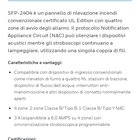
SFP-2404 è un pannello di rilevazione incendi
convenzionale certificato UL Edition con quattro
zone di avvio degli allarmi. Il protocollo Notification
Appliance Circuit (NAC) può silenziare i dispositivi
acustici mentre gli stroboscopi continuano a
lampeggiare, utilizzando una singola coppia di fili.
Caratteristiche e vantaggi:
Compatibile con dispositivi di ingresso convenzionali
come rilevatori di fumo a quattro fili, stazioni di trazione,
dispositivi di flusso dell’acqua, interruttori anti-
manomissione e altri dispositivi di contatto normalmente
aperti
4 zone: 2 zone Classe B/Tipo B; 1 Classe B/Tipo Y NAC
3 A (espandibile a 6,0 AMPS su 4 zone) con
sincronizzazione stroboscopica programmabile
Certificazioni: