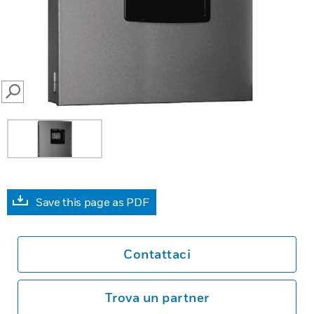
SEARCH
Save this page as PDF
Contattaci
Trova un partner