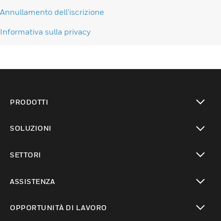
Annullamento dell'iscrizione
Informativa sulla privacy
PRODOTTI
toggle view
SOLUZIONI
toggle view
SETTORI
toggle view
ASSISTENZA
toggle view
OPPORTUNITÀ DI LAVORO