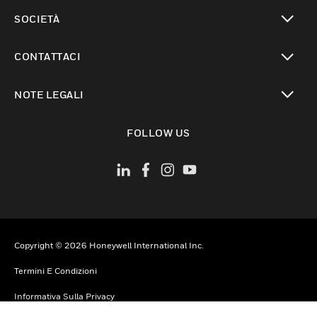
toggle view
SOCIETÀ
toggle view
CONTATTACI
toggle view
NOTE LEGALI
toggle view
FOLLOW US
Copyright © 2026 Honeywell International Inc.
Termini E Condizioni
Informativa Sulla Privacy