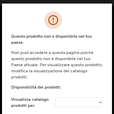
PRODOTTI
toggle view
Questo prodotto non è disponibile nel tuo
SOLUZIONI
paese.
toggle view
SETTORI
Non puoi accedere a questa pagina poiché
questo prodotto non è disponibile nel tuo
toggle view
ASSISTENZA
Paese attuale. Per visualizzare questo prodotto,
modifica la visualizzazione del catalogo
toggle view
prodotti.
OPPORTUNITÀ DI LAVORO
Disponibilità dei prodotti:
toggle view
SOCIETÀ
Visualizza catalogo
toggle view
CONTATTACI
prodotti per: