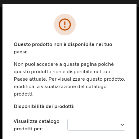
PRODOTTI
toggle view
Questo prodotto non è disponibile nel tuo
SOLUZIONI
paese.
toggle view
SETTORI
Non puoi accedere a questa pagina poiché
questo prodotto non è disponibile nel tuo
toggle view
ASSISTENZA
Paese attuale. Per visualizzare questo prodotto,
modifica la visualizzazione del catalogo
toggle view
prodotti.
OPPORTUNITÀ DI LAVORO
Disponibilità dei prodotti:
toggle view
SOCIETÀ
Visualizza catalogo
toggle view
CONTATTACI
prodotti per: