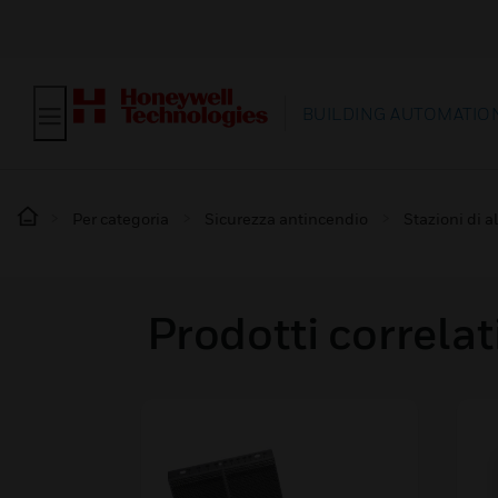
BUILDING AUTOMATIO
Per categoria
Sicurezza antincendio
Stazioni di a
Prodotti correlat