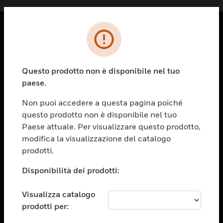
PRODOTTI
toggle view
Questo prodotto non è disponibile nel tuo
SOLUZIONI
paese.
toggle view
SETTORI
Non puoi accedere a questa pagina poiché
questo prodotto non è disponibile nel tuo
toggle view
ASSISTENZA
Paese attuale. Per visualizzare questo prodotto,
modifica la visualizzazione del catalogo
toggle view
prodotti.
OPPORTUNITÀ DI LAVORO
Disponibilità dei prodotti:
toggle view
SOCIETÀ
Visualizza catalogo
toggle view
CONTATTACI
prodotti per: