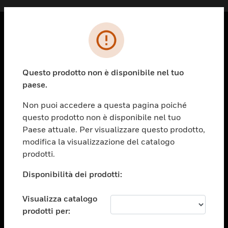
PRODOTTI
toggle view
Questo prodotto non è disponibile nel tuo
SOLUZIONI
paese.
toggle view
SETTORI
Non puoi accedere a questa pagina poiché
questo prodotto non è disponibile nel tuo
toggle view
ASSISTENZA
Paese attuale. Per visualizzare questo prodotto,
modifica la visualizzazione del catalogo
toggle view
prodotti.
OPPORTUNITÀ DI LAVORO
Disponibilità dei prodotti:
toggle view
SOCIETÀ
Visualizza catalogo
toggle view
CONTATTACI
prodotti per: