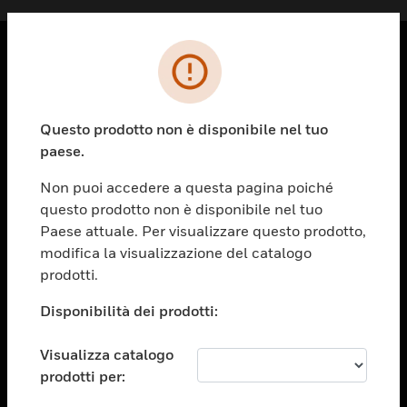
PRODOTTI
toggle view
Questo prodotto non è disponibile nel tuo
SOLUZIONI
paese.
toggle view
SETTORI
Non puoi accedere a questa pagina poiché
questo prodotto non è disponibile nel tuo
toggle view
ASSISTENZA
Paese attuale. Per visualizzare questo prodotto,
modifica la visualizzazione del catalogo
toggle view
prodotti.
OPPORTUNITÀ DI LAVORO
Disponibilità dei prodotti:
toggle view
SOCIETÀ
Visualizza catalogo
toggle view
CONTATTACI
prodotti per: