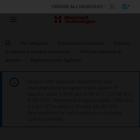
ORDINE ALL'INGROSSO
Per categoria
Sicurezza antincendio
Stazioni
di allarme e pulsanti antipanico
Parti per stazione di
allarme
Signal Acoustic Typhoon
Questo sito sarà non disponibile per
manutenzione programmata sabato 8
agosto, dalle 19:00 alle 5:00 EST (23:00 alle
9:00 GMT, domenica 9 agosto dalle 1:00 alle
11:00 CET e dalle 4:30 alle 14:30 IST).
Apprezziamo la vostra pazienza durante
questo periodo.