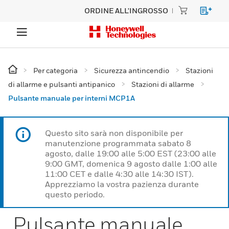
ORDINE ALL'INGROSSO
Per categoria
Sicurezza antincendio
Stazioni
di allarme e pulsanti antipanico
Stazioni di allarme
Pulsante manuale per interni MCP1A
Questo sito sarà non disponibile per
manutenzione programmata sabato 8
agosto, dalle 19:00 alle 5:00 EST (23:00 alle
9:00 GMT, domenica 9 agosto dalle 1:00 alle
11:00 CET e dalle 4:30 alle 14:30 IST).
Apprezziamo la vostra pazienza durante
questo periodo.
Pulsante manuale