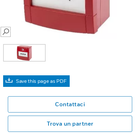
SEARCH
Save this page as PDF
Contattaci
Trova un partner