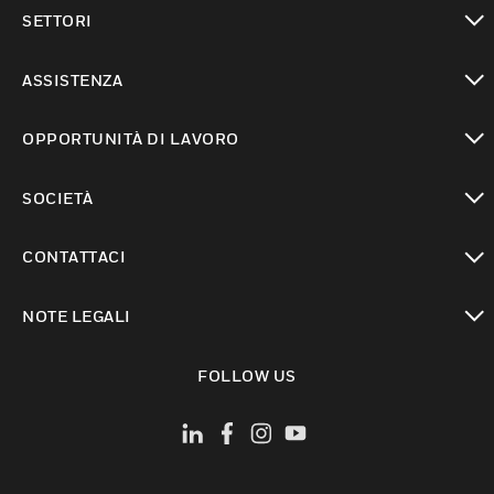
toggle view
SETTORI
toggle view
ASSISTENZA
toggle view
OPPORTUNITÀ DI LAVORO
toggle view
SOCIETÀ
toggle view
CONTATTACI
toggle view
NOTE LEGALI
toggle view
FOLLOW US