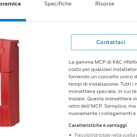
oramica
Specifiche
Risorse
Contattaci
La gamma MCP di KAC riflette l
costo per qualsiasi installator
fornendo un concetto unico di
tempi di installazione. Tutti 
morsettiera speciale, in cui te
iniziale. Questa morsettiera 
retro dell’MCP. Semplice, ma 
nuovamente i collegamenti e 
Caratteristiche e vantaggi:
Flessibilità totale nella scelt