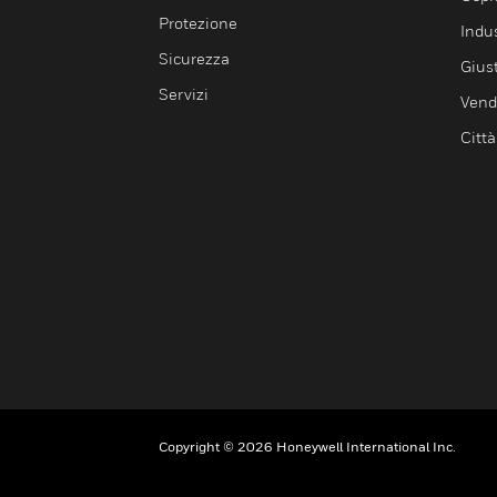
Protezione
Indu
Sicurezza
Giust
Servizi
Vendi
Città
Copyright © 2026 Honeywell International Inc.