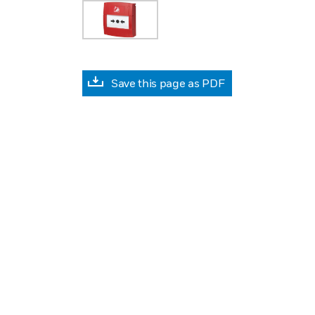
Save this page as PDF