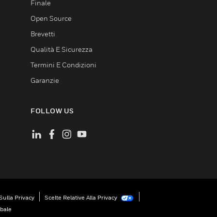
Finale
Open Source
Brevetti
Qualità E Sicurezza
Termini E Condizioni
Garanzie
FOLLOW US
Sulla Privacy
Scelte Relative Alla Privacy
obale