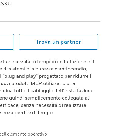
SKU
Trova un partner
a necessità di tempi di installazione e il
e di sistemi di sicurezza o antincendio,
 “plug and play” progettato per ridurre i
i nuovi prodotti MCP utilizzano una
rmina tutto il cablaggio dell’installazione
viene quindi semplicemente collegata al
efficace, senza necessità di realizzare
senza perdite di tempo.
a dell’elemento operativo