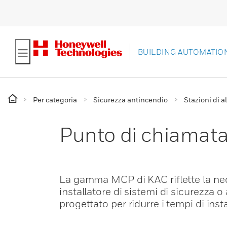
BUILDING AUTOMATIO
Per categoria
Sicurezza antincendio
Stazioni di a
Punto di chiamata
La gamma MCP di KAC riflette la neces
installatore di sistemi di sicurezza 
progettato per ridurre i tempi di inst