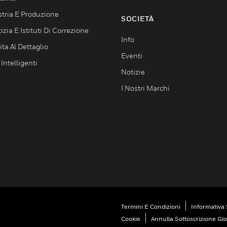
stria E Produzione
SOCIETÀ
izia E Istituti Di Correzione
Info
ta Al Dettaglio
Eventi
 Intelligenti
Notizie
I Nostri Marchi
Termini E Condizioni
Informativa 
Cookie
Annulla Sottoscrizione Gl