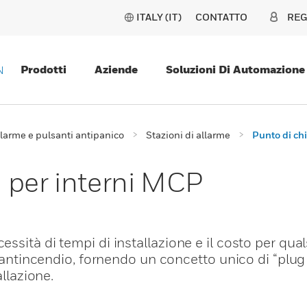
ITALY (IT)
CONTATTO
REG
Prodotti
Aziende
Soluzioni Di Automazione
N
llarme e pulsanti antipanico
Stazioni di allarme
Punto di ch
 per interni MCP
sità di tempi di installazione e il costo per qual
o antincendio, fornendo un concetto unico di “plug
allazione.