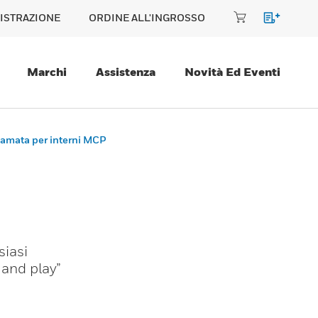
ISTRAZIONE
ORDINE ALL'INGROSSO
Marchi
Assistenza
Novità Ed Eventi
iamata per interni MCP
siasi
 and play”