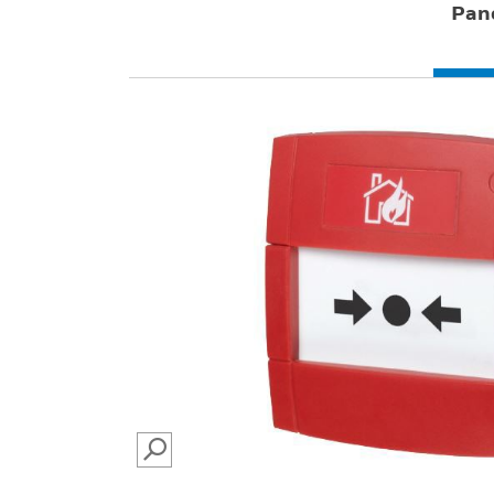
Pan
SEARCH