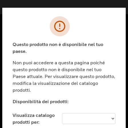
PRODOTTI
toggle view
Questo prodotto non è disponibile nel tuo
SOLUZIONI
paese.
toggle view
Non puoi accedere a questa pagina poiché
SETTORI
questo prodotto non è disponibile nel tuo
toggle view
Paese attuale. Per visualizzare questo prodotto,
ASSISTENZA
modifica la visualizzazione del catalogo
prodotti.
toggle view
OPPORTUNITÀ DI LAVORO
Disponibilità dei prodotti:
toggle view
SOCIETÀ
Visualizza catalogo
toggle view
prodotti per:
CONTATTACI