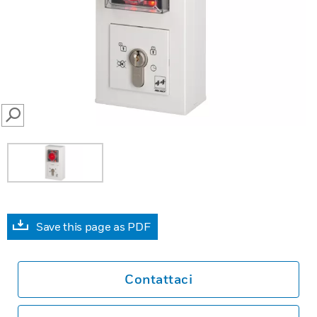
SEARCH
Save this page as PDF
Contattaci