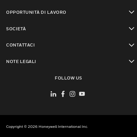
toggle view
OPPORTUNITÀ DI LAVORO
toggle view
SOCIETÀ
toggle view
CONTATTACI
toggle view
NOTE LEGALI
toggle view
FOLLOW US
Copyright © 2026 Honeywell International Inc.