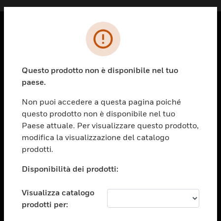
PRODOTTI
toggle view
Questo prodotto non è disponibile nel tuo
SOLUZIONI
paese.
toggle view
SETTORI
Non puoi accedere a questa pagina poiché
questo prodotto non è disponibile nel tuo
toggle view
ASSISTENZA
Paese attuale. Per visualizzare questo prodotto,
modifica la visualizzazione del catalogo
toggle view
prodotti.
OPPORTUNITÀ DI LAVORO
Disponibilità dei prodotti:
toggle view
SOCIETÀ
Visualizza catalogo
toggle view
CONTATTACI
prodotti per: