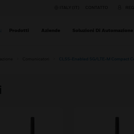
ITALY (IT)
CONTATTO
REG
Prodotti
Aziende
Soluzioni Di Automazione
N
razione
Comunicatori
CLSS-Enabled 5G/LTE-M Compact Com
i