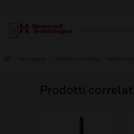
BUILDING AUTOMATIO
Per categoria
Sicurezza antincendio
Rete e integ
Prodotti correlat