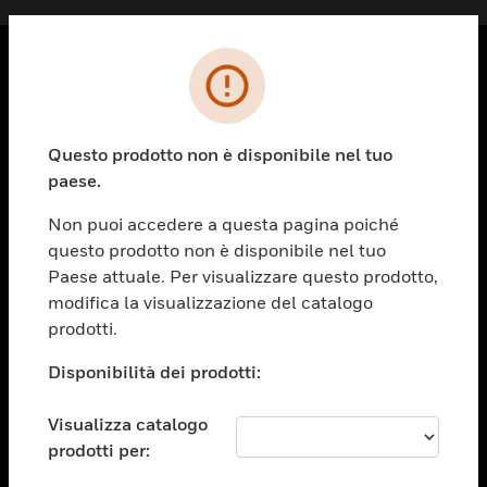
PRODOTTI
toggle view
Questo prodotto non è disponibile nel tuo
SOLUZIONI
paese.
toggle view
SETTORI
Non puoi accedere a questa pagina poiché
questo prodotto non è disponibile nel tuo
toggle view
ASSISTENZA
Paese attuale. Per visualizzare questo prodotto,
modifica la visualizzazione del catalogo
toggle view
prodotti.
OPPORTUNITÀ DI LAVORO
Disponibilità dei prodotti:
toggle view
SOCIETÀ
Visualizza catalogo
toggle view
CONTATTACI
prodotti per: