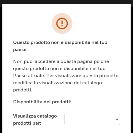
PRODOTTI
toggle view
Questo prodotto non è disponibile nel tuo
SOLUZIONI
paese.
toggle view
SETTORI
Non puoi accedere a questa pagina poiché
questo prodotto non è disponibile nel tuo
toggle view
ASSISTENZA
Paese attuale. Per visualizzare questo prodotto,
modifica la visualizzazione del catalogo
toggle view
prodotti.
OPPORTUNITÀ DI LAVORO
Disponibilità dei prodotti:
toggle view
SOCIETÀ
Visualizza catalogo
toggle view
CONTATTACI
prodotti per: