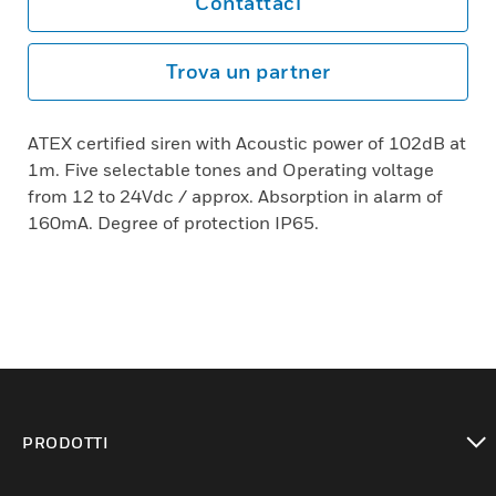
Contattaci
Trova un partner
ATEX certified siren with Acoustic power of 102dB at
1m. Five selectable tones and Operating voltage
from 12 to 24Vdc / approx. Absorption in alarm of
160mA. Degree of protection IP65.
PRODOTTI
toggle view