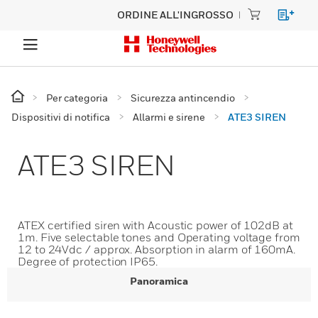
ORDINE ALL'INGROSSO
Per categoria
Sicurezza antincendio
Dispositivi di notifica
Allarmi e sirene
ATE3 SIREN
ATE3 SIREN
ATEX certified siren with Acoustic power of 102dB at
1m. Five selectable tones and Operating voltage from
12 to 24Vdc / approx. Absorption in alarm of 160mA.
Degree of protection IP65.
Panoramica