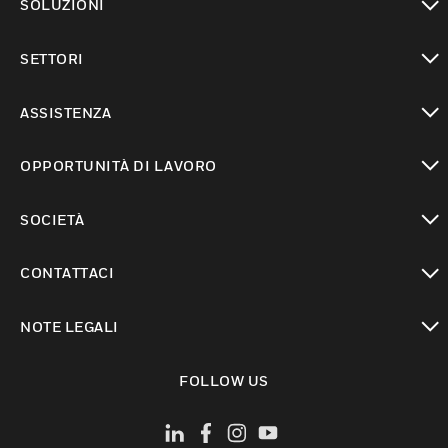
SOLUZIONI
toggle view
SETTORI
toggle view
ASSISTENZA
toggle view
OPPORTUNITÀ DI LAVORO
toggle view
SOCIETÀ
toggle view
CONTATTACI
toggle view
NOTE LEGALI
toggle view
FOLLOW US