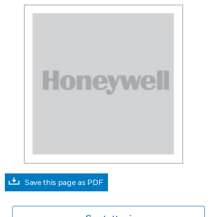
Save this page as PDF