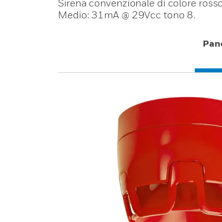
Sirena convenzionale di colore ross
Medio: 31mA @ 29Vcc tono 8.
Pan