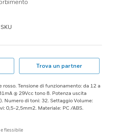
sorbimento
SKU
Trova un partner
e rosso. Tensione di funzionamento: da 12 a
31mA @ 29Vcc tono 8. Potenza uscita
. Numero di toni: 32. Settaggio Volume:
avi: 0,5-2,5mm2. Materiale: PC /ABS.
e flessibile