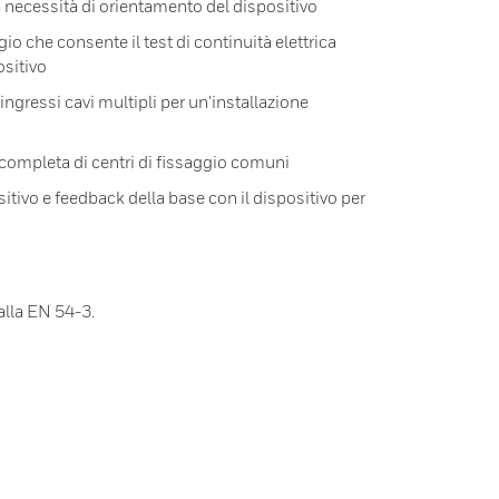
 necessità di orientamento del dispositivo
io che consente il test di continuità elettrica
sitivo
gressi cavi multipli per un'installazione
ompleta di centri di fissaggio comuni
tivo e feedback della base con il dispositivo per
alla EN 54-3.