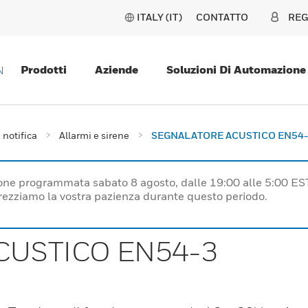
ITALY (IT)
CONTATTO
REG
Prodotti
Aziende
Soluzioni Di Automazione
N
 notifica
Allarmi e sirene
SEGNALATORE ACUSTICO EN54
one programmata sabato 8 agosto, dalle 19:00 alle 5:00 ES
prezziamo la vostra pazienza durante questo periodo.
CUSTICO EN54-3