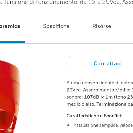
o. Tensione di funzionamento: da 12 a 29Vcc. As
oramica
Specifiche
Risorse
Contattaci
Sirena convenzionale di color
29Vcc. Assorbimento Medio: 
sonora: 107dB @ 1m (tono 23)
medio o alto. Terminazione c
Caratteristiche e Benefici:
Installazione semplice, veloce 