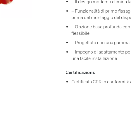
– Il design moderno elimina la
– Funzionalità di primo fissagg
prima del montaggio del dispo
– Opzione base profonda con in
flessibile
– Progettato con una gamma c
– Impegno di adattamento posi
una facile installazione
Certificazioni:
Certificata CPR in conformità 