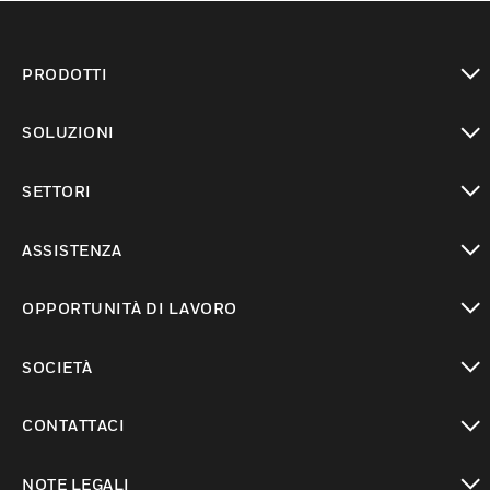
PRODOTTI
toggle view
SOLUZIONI
toggle view
SETTORI
toggle view
ASSISTENZA
toggle view
OPPORTUNITÀ DI LAVORO
toggle view
SOCIETÀ
toggle view
CONTATTACI
toggle view
NOTE LEGALI