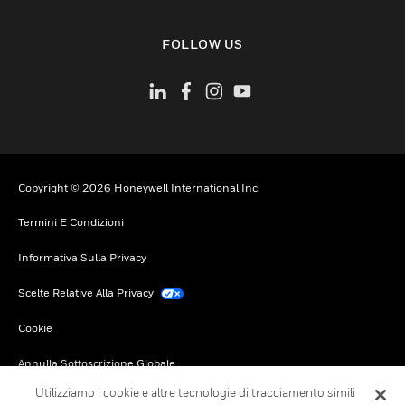
toggle view
FOLLOW US
Copyright © 2026 Honeywell International Inc.
Termini E Condizioni
Informativa Sulla Privacy
Scelte Relative Alla Privacy
Cookie
Annulla Sottoscrizione Globale
Utilizziamo i cookie e altre tecnologie di tracciamento simili