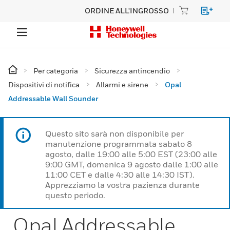
ORDINE ALL'INGROSSO
Per categoria
Sicurezza antincendio
Dispositivi di notifica
Allarmi e sirene
Opal
Addressable Wall Sounder
Questo sito sarà non disponibile per
manutenzione programmata sabato 8
agosto, dalle 19:00 alle 5:00 EST (23:00 alle
9:00 GMT, domenica 9 agosto dalle 1:00 alle
11:00 CET e dalle 4:30 alle 14:30 IST).
Apprezziamo la vostra pazienza durante
questo periodo.
Opal Addressable