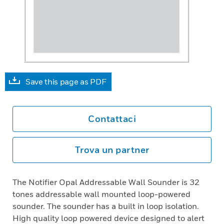
Save this page as PDF
Contattaci
Trova un partner
The Notifier Opal Addressable Wall Sounder is 32
tones addressable wall mounted loop-powered
sounder. The sounder has a built in loop isolation.
High quality loop powered device designed to alert